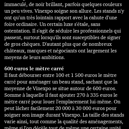
immaculé, de noir brillant, parfois quelques couleurs
un peu vives. Vinexpo soigne son allure. Les stands n'y
ont qu'un très lointain rapport avec la cahute d'une
foire ordinaire. Un certain luxe s'étale, sans
ostentation. Il s'agit de séduire les professionnels qui
passent, surtout lorsqu'ils sont susceptibles de signer
de gros chèques. D'autant plus que de nombreux
châteaux, marques et négociants ont largement les
moyens de leurs ambitions.
600 euros le mètre carré
Il faut débourser entre 100 et 1 500 euros le mètre
carré pour aménager un beau stand, sachant que la
moyenne de Vinexpo se situe autour de 600 euros.
Somme à laquelle il faut ajouter 270 à 335 euros le
mètre carré pour louer l'emplacement lui-même. On
peut lâcher facilement 20 000 à 30 000 euros pour
soigner son image durant Vinexpo. La taille des stands
varie ainsi, tout comme la qualité des aménagements,
même si l'on décèle tout de même une certaine unité.