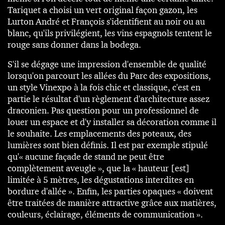
Tariquet a choisi un vert original façon gazon, les
Lurton André et François s'identifient au noir ou au
blanc, qu'ils privilégient, les vins espagnols tentent le
rouge sans donner dans la bodega.
S'il se dégage une impression d'ensemble de qualité
lorsqu'on parcourt les allées du Parc des expositions,
un style Vinexpo à la fois chic et classique, c'est en
partie le résultat d'un règlement d'architecture assez
draconien. Pas question pour un professionnel de
louer un espace et d'y installer sa décoration comme il
le souhaite. Les emplacements des poteaux, des
lumières sont bien définis. Il est par exemple stipulé
qu'« aucune façade de stand ne peut être
complètement aveugle », que la « hauteur [est]
limitée à 5 mètres, les dégustations interdites en
bordure d'allée ». Enfin, les parties opaques « doivent
être traitées de manière attractive grâce aux matières,
couleurs, éclairage, éléments de communication ».