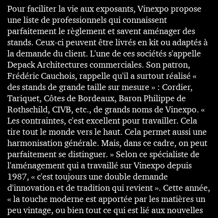
Pour faciliter la vie aux exposants, Vinexpo propose
une liste de professionnels qui connaissent
parfaitement le règlement et savent aménager des
stands. Ceux-ci peuvent être livrés en kit ou adaptés à
la demande du client. L'une de ces sociétés s'appelle
Depack Architectures commerciales. Son patron,
Frédéric Cauchois, rappelle qu'il a surtout réalisé «
des stands de grande taille sur mesure » : Cordier,
Tariquet, Côtes de Bordeaux, Baron Philippe de
Rothschild, CIVB, etc., de grands noms de Vinexpo. «
Les contraintes, c'est excellent pour travailler. Cela
tire tout le monde vers le haut. Cela permet aussi une
harmonisation générale. Mais, dans ce cadre, on peut
parfaitement se distinguer. » Selon ce spécialiste de
l'aménagement qui a travaillé sur Vinexpo depuis
1987, « c'est toujours une double demande
d'innovation et de tradition qui revient ». Cette année,
« la touche moderne est apportée par les matières un
peu vintage, ou bien tout ce qui est lié aux nouvelles