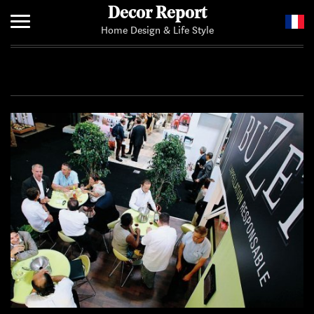
Decor Report
Home Design & Life Style
Home
Add Your News