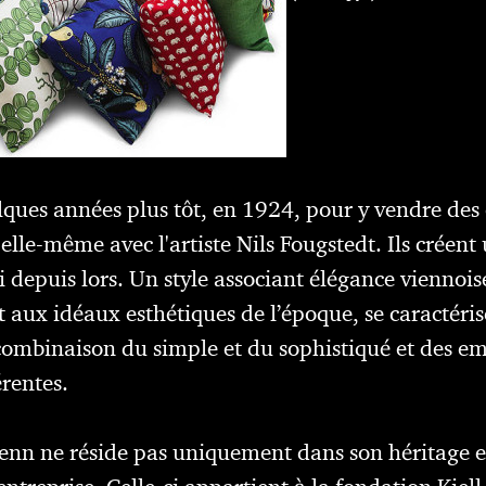
ues années plus tôt, en 1924, pour y vendre des o
elle-même avec l'artiste Nils Fougstedt. Ils créent 
i depuis lors. Un style associant élégance viennoi
 aux idéaux esthétiques de l’époque, se caractérise
a combinaison du simple et du sophistiqué et des 
érentes.
 Tenn ne réside pas uniquement dans son héritage 