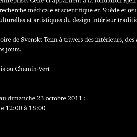
ntreprise. Celle-ci appartient à la fondation Kjell
 recherche médicale et scientifique en Suède et œ
lturelles et artistiques du design intérieur tradit
toire de Svenskt Tenn à travers des intérieurs, des
os jours.
is ou Chemin-Vert
au dimanche 23 octobre 2011 :
de 12:00 à 18:00