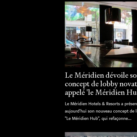
Le Méridien dévoile s
concept de lobby nova
appelé 'le Méridien Hu
Le Méridien Hotels & Resorts a présen
aujourd'hui son nouveau concept de 
"Le Méridien Hub", qui refaçonne...