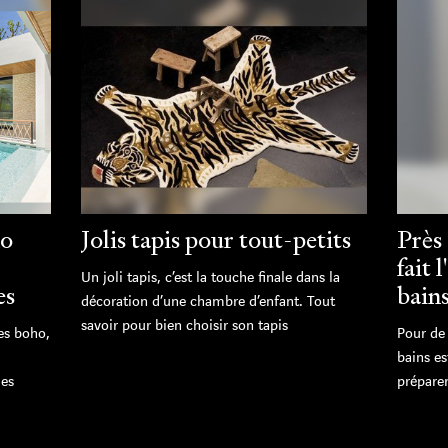
ho
Jolis tapis pour tout-petits
Près
fait 
Un joli tapis, c’est la touche finale dans la
es
bains
décoration d’une chambre d’enfant. Tout
savoir pour bien choisir son tapis
es boho,
Pour de
bains es
des
préparer