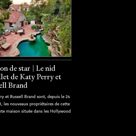
on de star | Le nid
let de Katy Perry et
ell Brand
ry et Russell Brand sont, depuis le 24
1, les nouveaux propriétaires de cette
te maison située dans les Hollywood