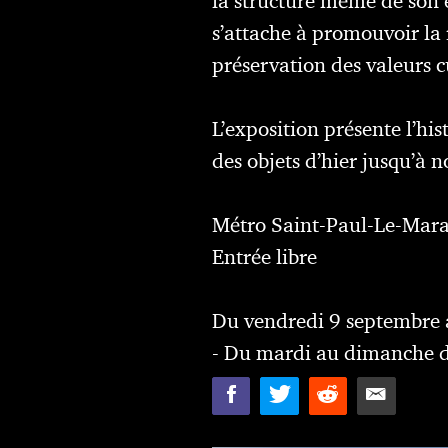
la structure même de son e
s’attache à promouvoir la
préservation des valeurs cu
L’exposition présente l’his
des objets d’hier jusqu’à n
Métro Saint-Paul-Le-Mara
Entrée libre
Du vendredi 9 septembre 
- Du mardi au dimanche 