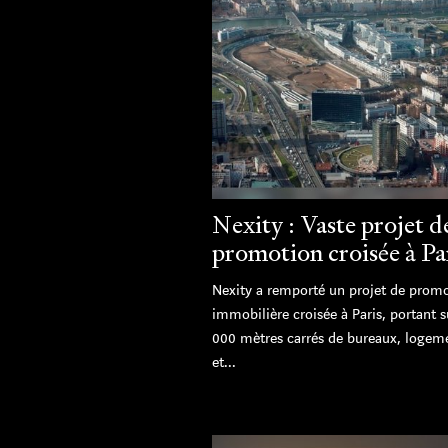
Nexity : Vaste projet d
promotion croisée à Pa
Nexity a remporté un projet de prom
immobilière croisée à Paris, portant s
000 mètres carrés de bureaux, logem
et...