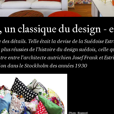
 un classique du design - 
 des détails. Telle était la devise de la Suédoise Est
 plus réussies de l'histoire du design suédois, celle
re entre l'architecte autrichien Josef Frank et Estr
ion dans le Stockholm des années 1930
(Photo : Blogspot)