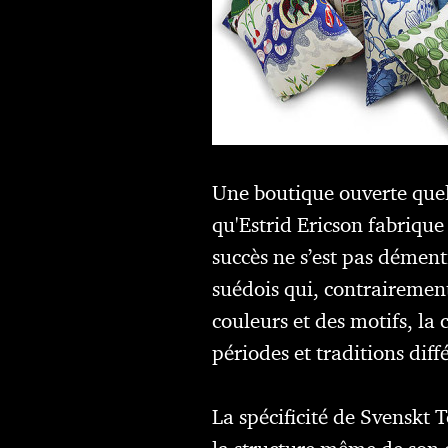
Une boutique ouverte quelq
qu'Estrid Ericson fabrique 
succès ne s’est pas dément
suédois qui, contrairement
couleurs et des motifs, l
périodes et traditions diff
La spécificité de Svenskt