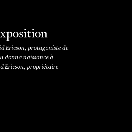
exposition
rid Ericson, protagoniste de
 qui donna naissance à
id Ericson, propriétaire