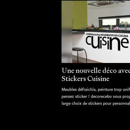
Une nouvelle déco ave
Stickers Cuisine
Meubles défraichis, peinture trop uni
pensez sticker ! decorecebo vous pro
large choix de stickers pour personnali