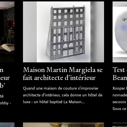
on
Maison Martin Margiela se
Test
teur
fait architecte d'intérieur
Beam
b’
Quand une maison de couture s'improvise
Xoopar 
architecte d'intérieur, cela donne un hôtel de
nomades
té
luxe : un hôtel baptisé La Maison...
secours
lobby -
Sous ce j