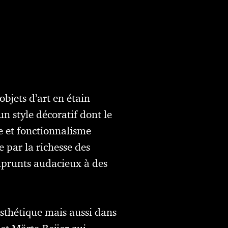
bjets d’art en étain
un style décoratif dont le
se et fonctionnalisme
 par la richesse des
emprunts audacieux à des
esthétique mais aussi dans