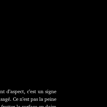
t d’aspect, c’est un signe
usagé. Ce n’est pas la peine
frotter la surface en daim