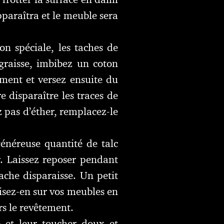
pparaîtra et le meuble sera
n spéciale, les taches de
 graisse, imbibez un coton
ment et versez ensuite du
e disparaître les traces de
ez pas d’éther, remplacez-le
énéreuse quantité de talc
r. Laissez reposer pendant
ache disparaisse. Un petit
isez-en sur vos meubles en
rs le revêtement.
é et leur toucher doux et