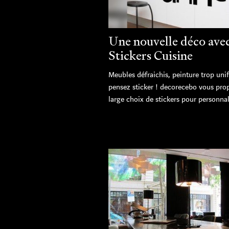
Une nouvelle déco ave
Stickers Cuisine
Meubles défraichis, peinture trop uni
pensez sticker ! decorecebo vous pro
large choix de stickers pour personnali