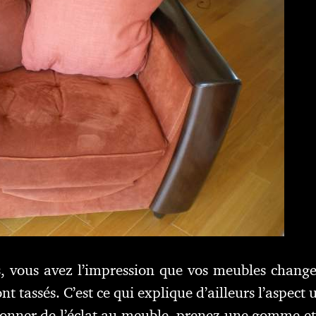
, vous avez l’impression que vos meubles changen
nt tassés. C’est ce qui explique d’ailleurs l’aspect 
onner de l’éclat au meuble, prenez une gomme et 