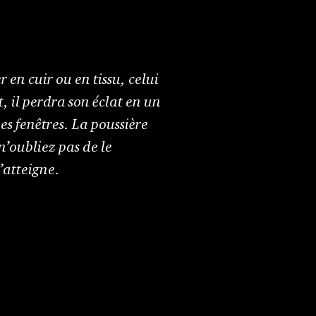
n cuir ou en tissu, celui
 il perdra son éclat en un
des fenêtres. La poussière
n’oubliez pas de le
’atteigne.