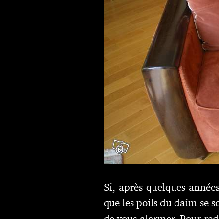
Si, après quelques années
que les poils du daim se so
de vous alarmer. Pour red