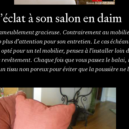
’éclat à son salon en daim
ameublement gracieuse. Contrairement au mobilier e
plus d’attention pour son entretien. Le cas échéant,
opté pour un tel mobilier, pensez à l’installer loin 
 revêtement. Chaque fois que vous passez le balai, 
n tissu non poreux pour éviter que la poussière ne l