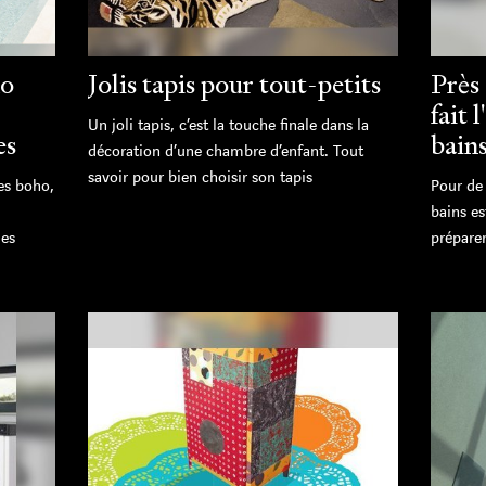
ho
Jolis tapis pour tout-petits
Près
fait 
Un joli tapis, c’est la touche finale dans la
es
bains
décoration d’une chambre d’enfant. Tout
savoir pour bien choisir son tapis
es boho,
Pour de
bains es
des
préparer