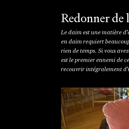
Redonner de l
Le daim est une matière d’
en daim requiert beaucoup 
rien de temps. Si vous avez 
est le premier ennemi de ce
recouvrir intégralement d’u