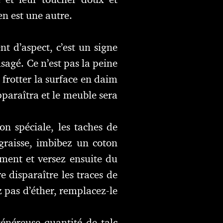
en est une autre.
t d’aspect, c’est un signe
usagé. Ce n’est pas la peine
frotter la surface en daim
pparaîtra et le meuble sera
n spéciale, les taches de
 graisse, imbibez un coton
ment et versez ensuite du
e disparaître les traces de
ez pas d’éther, remplacez-le
énéreuse quantité de talc