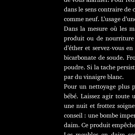
dans le sens contraire de 
comme neuf. L’usage d’une 
Dans la mesure où les me
produit ou de nourriture 
d’éther et servez-vous e
bicarbonate de soude. Frot
poudre. Si la tache persist
par du vinaigre blanc.
Pour un nettoyage plus p
bébé. Laissez agir toute 
une nuit et frottez soign
conseil : une bombe imper
daim. Ce produit empêcher
Les meubles en daim sont