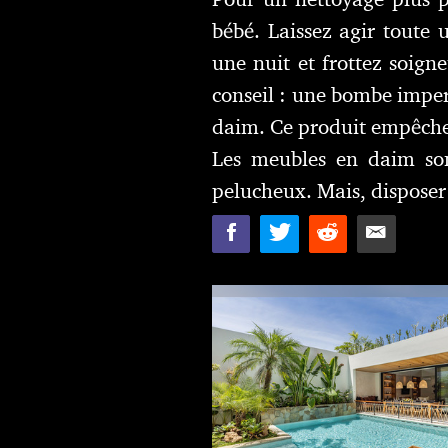
bébé. Laissez agir toute 
une nuit et frottez soign
conseil : une bombe imper
daim. Ce produit empêcher
Les meubles en daim sont
pelucheux. Mais, disposer 