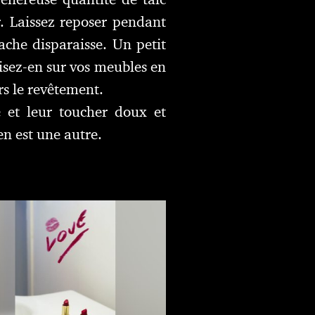
r. Laissez reposer pendant
ache disparaisse. Un petit
isez-en sur vos meubles en
rs le revêtement.
é et leur toucher doux et
en est une autre.