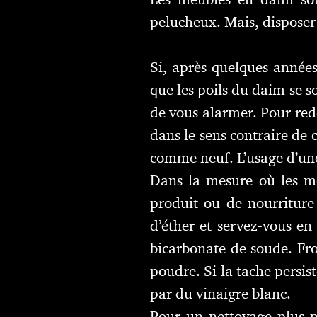
pelucheux. Mais, disposer 
Si, après quelques années
que les poils du daim se so
de vous alarmer. Pour red
dans le sens contraire de 
comme neuf. L’usage d’une 
Dans la mesure où les me
produit ou de nourriture 
d’éther et servez-vous e
bicarbonate de soude. Frot
poudre. Si la tache persist
par du vinaigre blanc.
Pour un nettoyage plus p