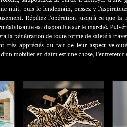
une nuit, puis le lendemain, passez-y l’aspirateu
eusement. Répétez l’opération jusqu’à ce que la t
méabilisante est disponible sur le marché. Pulvér
a la pénétration de toute forme de saleté à trave
 très appréciés du fait de leur aspect velout
d’un mobilier en daim est une chose, l’entretenir 