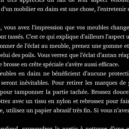
d’un mobilier en daim est une chose, l’entretenir 
, vous avez l’impression que vos meubles changen
nt tassés. C’est ce qui explique d’ailleurs l’aspect 
onner de l’éclat au meuble, prenez une gomme et 
celui des poils. Vous verrez que l’éclat d’antan réa
brosse en crête spéciale s’avère aussi efficace.
ubles en daim ne bénéficient d’aucune protectio
seront inévitables. Pour retirer les marques de
n pour tamponner la partie tachée. Brossez douce
tez avec un tissu en nylon et rebrossez pour fair
e, utilisez un papier abrasif très fin. Si vous n’av
rofond, saupoudrez la partie à nettoyer d’une g