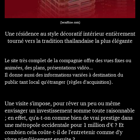
(
leraffine.com
)
Une résidence au style décoratif intérieur entièrement
tourné vers la tradition thaïlandaise la plus élégante
Le
site très complet
de la compagnie offre des vues fixes ou
animées, des plans, présentations vidéo...
Il donne aussi des informations variées à destination du
public tant local qu'étranger (règles d'acquisition).
Une visite s'impose, pour rêver un peu ou même
envisager un investissement somme toute raisonnable
; en effet, qu'a-t-on comme bien de vrai prestige dans
une métropole occidentale pour 1 million d'€ ? Et
combien cela coûte-t-il de l'entretenir comme d'y
vivre régulièrement ensuite ?