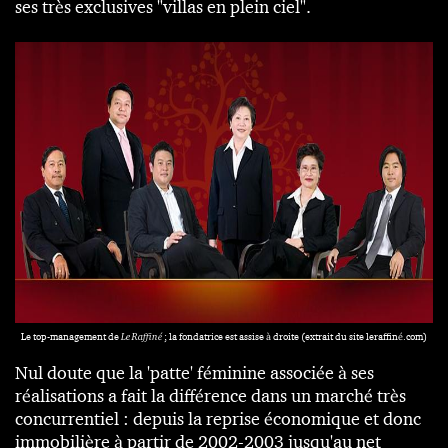
ses très exclusives "villas en plein ciel".
Le top-management de
Le Raffiné
; la fondatrice est assise à droite (extrait du site
leraffiné.com
)
Nul doute que la 'patte' féminine associée à ses
réalisations a fait la différence dans un marché très
concurrentiel : depuis la reprise économique et donc
immobilière à partir de 2002-2003 jusqu'au net