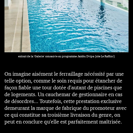
extrait de la 'Galerie' consacrée au programme Jambu Dvipa (
site Le Raffiné
)
On imagine aisément le ferraillage nécéssité par une
telle option, comme le soin requis pour étancher de
façon fiable une tour dotée d'autant de piscines que
de logements. Un cauchemar de gestionnaire en cas
de désordres... Toutefois, cette prestation exclusive
demeurant la marque de fabrique du promoteur avec
ce qui constitue sa troisième livraison du genre, on
peut en conclure qu'elle est parfaitement maîtrisée.