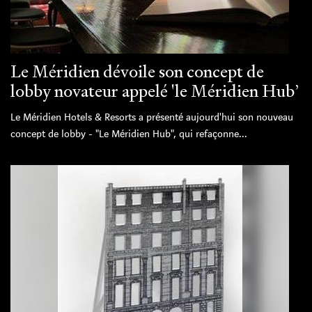
Le Méridien dévoile son concept de
lobby novateur appelé 'le Méridien Hub’
Le Méridien Hotels & Resorts a présenté aujourd'hui son nouveau
concept de lobby - "Le Méridien Hub", qui refaçonne...