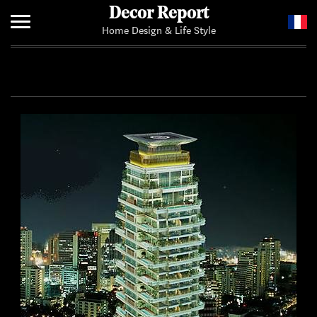
Decor Report
Home Design & Life Style
Home
Add Your News