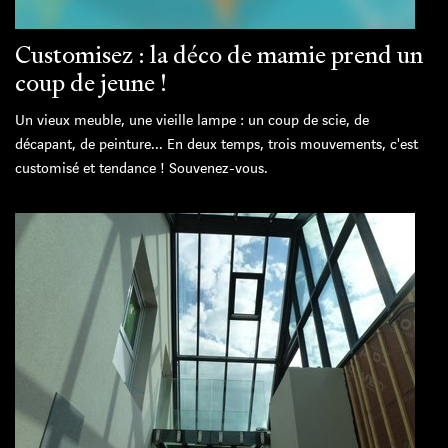
Customisez : la déco de mamie prend un
coup de jeune !
Un vieux meuble, une vieille lampe : un coup de scie, de
décapant, de peinture... En deux temps, trois mouvements, c'est
customisé et tendance ! Souvenez-vous.