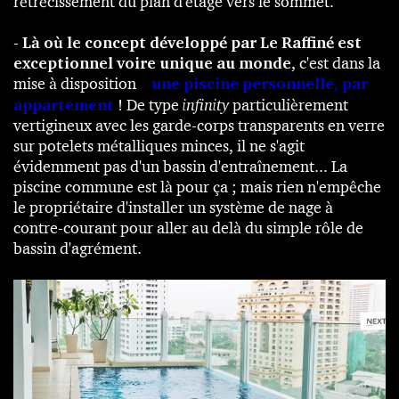
rétrécissement du plan d'étage vers le sommet.
-
Là où le concept développé par Le Raffiné est
exceptionnel voire unique au monde
, c'est dans la
mise à disposition
d'
une piscine personnelle, par
appartement
! De type
infinity
particulièrement
vertigineux avec les garde-corps transparents en verre
sur potelets métalliques minces, il ne s'agit
évidemment pas d'un bassin d'entraînement... La
piscine commune est là pour ça ; mais rien n'empêche
le propriétaire d'installer un système de nage à
contre-courant pour aller au delà du simple rôle de
bassin d'agrément.