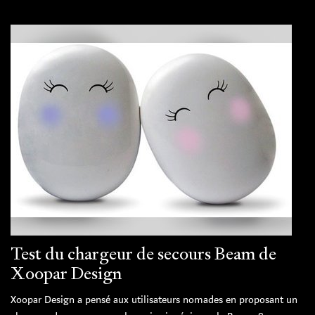
Test du chargeur de secours Beam de
Xoopar Design
Xoopar Design a pensé aux utilisateurs nomades en proposant un