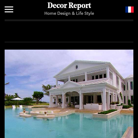
Decor Report
Home Design & Life Style
Home
Add Your News