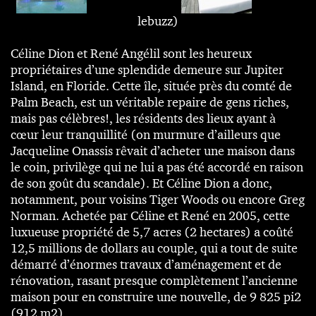
lebuzz)
Céline Dion et René Angélil sont les heureux
propriétaires d’une splendide demeure sur Jupiter
Island, en Floride. Cette île, située près du comté de
Palm Beach, est un véritable repaire de gens riches,
mais pas célèbres!, les résidents des lieux ayant à
cœur leur tranquillité (on murmure d’ailleurs que
Jacqueline Onassis rêvait d’acheter une maison dans
le coin, privilège qui ne lui a pas été accordé en raison
de son goût du scandale). Et Céline Dion a donc,
notamment, pour voisins Tiger Woods ou encore Greg
Norman. Achetée par Céline et René en 2005, cette
luxueuse propriété de 5,7 acres (2 hectares) a coûté
12,5 millions de dollars au couple, qui a tout de suite
démarré d’énormes travaux d’aménagement et de
rénovation, rasant presque complètement l’ancienne
maison pour en construire une nouvelle, de 9 825 pi2
(912 m2).