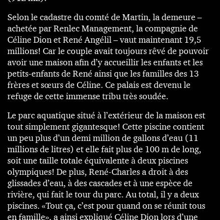
Selon le cadastre du comté de Martin, la demeure –
achetée par Renlec Management, la compagnie de
Céline Dion et René Angélil – vaut maintenant 19,5
millions! Car le couple avait toujours rêvé de pouvoir
avoir une maison afin d’y accueillir les enfants et les
petits-enfants de René ainsi que les familles des 13
frères et sœurs de Céline. Ce palais est devenu le
refuge de cette immense tribu très soudée.
Le parc aquatique situé à l’extérieur de la maison est
tout simplement gigantesque! Cette piscine contient
un peu plus d’un demi million de gallons d’eau (11
millions de litres) et elle fait plus de 100 m de long,
soit une taille totale équivalente à deux piscines
olympiques! De plus, René-Charles a droit à des
glissades d’eau, à des cascades et à une espèce de
rivière, qui fait le tour du parc. Au total, il y a deux
piscines. «Tout ça, c’est pour quand on se réunit tous
en famille», a ainsi expliqué Céline Dion lors d’une