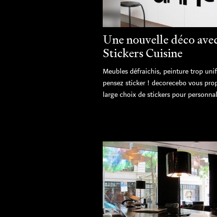
Une nouvelle déco ave
Stickers Cuisine
Meubles défraichis, peinture trop uni
pensez sticker ! decorecebo vous pro
large choix de stickers pour personnali