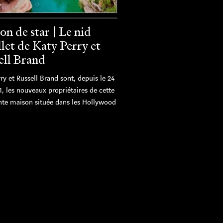
on de star | Le nid
let de Katy Perry et
ell Brand
ry et Russell Brand sont, depuis le 24
1, les nouveaux propriétaires de cette
te maison située dans les Hollywood