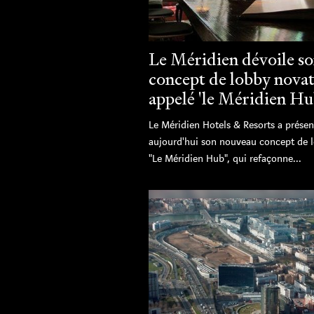
Le Méridien dévoile s
concept de lobby nova
appelé 'le Méridien Hu
Le Méridien Hotels & Resorts a présen
aujourd'hui son nouveau concept de 
"Le Méridien Hub", qui refaçonne...