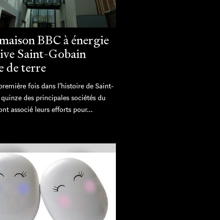
maison BBC à énergie
tive Saint-Gobain
e de terre
première fois dans l’histoire de Saint-
quinze des principales sociétés du
nt associé leurs efforts pour...