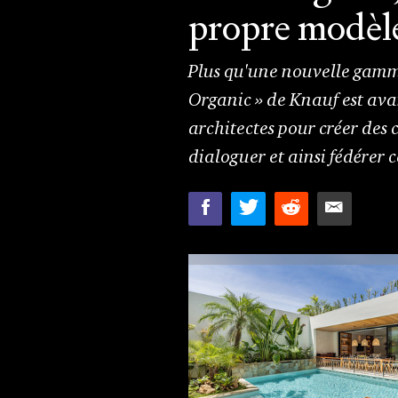
propre modèl
Plus qu'une nouvelle gamm
Organic » de Knauf est avan
architectes pour créer des 
dialoguer et ainsi fédérer