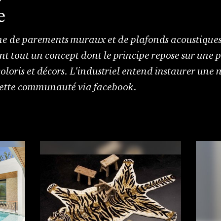
e
e de parements muraux et de plafonds acoustiques
t tout un concept dont le principe repose sur une p
coloris et décors. L'industriel entend instaurer une
 cette communauté via facebook.