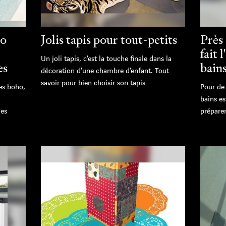
ho
Jolis tapis pour tout-petits
Près
fait 
Un joli tapis, c’est la touche finale dans la
es
bains
décoration d’une chambre d’enfant. Tout
savoir pour bien choisir son tapis
es boho,
Pour de
bains es
des
préparer