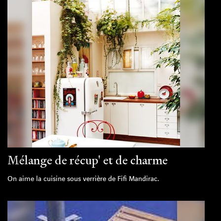
Mélange de récup' et de charme
On aime la cuisine sous verrière de Fifi Mandirac.