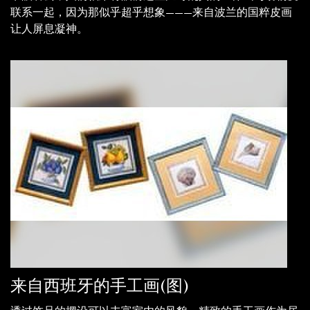
联系一起，因为那似乎超乎想象———来自波兰的国粹皮画
让人屏息凝神。
来自西班牙的手工画(图)