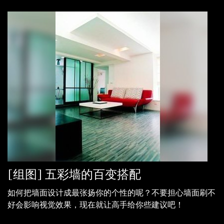
[组图] 五彩墙的百变搭配
如何把墙面设计成最张扬你的个性的呢？不要担心墙面刷不
好会影响视觉效果，现在就让高手给你些建议吧！