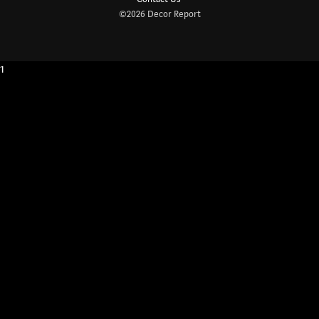
©2026 Decor Report
1