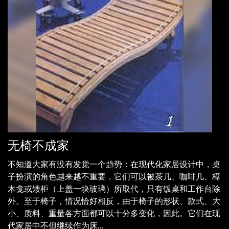
无椅不成家
不知道大家有没有发觉一个趋势：在现代化家居设计中，桌
子扮演的角色越来越不重要，它们可以被茶几、咖啡几、樟
木龛或矮柜（上盖一块玻璃）所取代，只有饭桌和工作台除
外。至于椅子，情况恰好相反，由于椅子的形状、款式、大
小、质料、重量各方面都可以十分多变化，因此。它们在现
代家居中不但继续作为床...