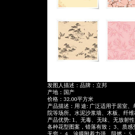
发图人描述：品牌：立邦
产地：国产
价格：32.00平方米
产品描述：用 途: 广泛适用于居室
院等场所。水泥沙浆墙、木板、纤维
产品优势: 1、无毒、无味、无放射
各种花型图案，错落有致； 3、质
无穷； 4、涂膜附着力强、阻燃； 