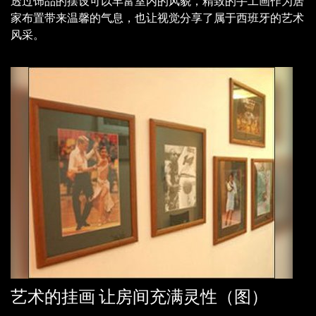
透过饰品的摆设可以丰富室内的风貌，精致的手工画作为居
家布置带来温馨的气息，也让视觉分享了属于西班牙的艺术
风采。
艺术的挂画 让房间充满灵性（图）