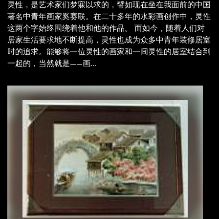
灵性，是艺术家们梦寐以求的，譬如现在坐在我面前的中国
著名中青年画家奚赛联。在二十多年的水彩画创作中，灵性
这两个字始终围绕着他和他的作品。 而如今，随着人们对
居家生活要求地不断提高，灵性也成为众多中青年装修居室
时的追求。能够将一位灵性的画家和一间灵性的居室结合到
一起的，当然就是——画...