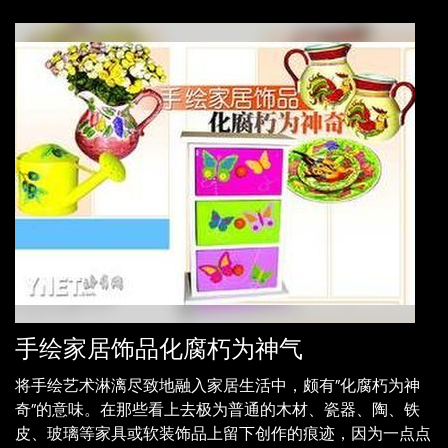
手绘家居饰品化腐朽为神气
将手绘艺术淋漓尽致地融入家居生活中，颇有“化腐朽为神
奇”的意味。在那些看上去极为普通的木材、瓷器、陶、铁
皮、玻璃等家具或软装饰品上留下创作的痕迹，因为一点点