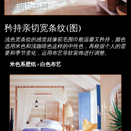
矜持亲切宽条纹(图)
浅色宽条纹的感觉就像驼毛围巾般温馨又矜持，颜色
选用米色和浅咖啡色这样的中性色，再根据个人的需
要和季节变化，运用布艺等软装饰进行调整。
米色系壁纸+白色布艺