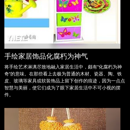
手绘家居饰品化腐朽为神气
将手绘艺术淋漓尽致地融入家居生活中，颇有“化腐朽为神
奇”的意味。在那些看上去极为普通的木材、瓷器、陶、铁
皮、玻璃等家具或软装饰品上留下创作的痕迹，因为一点点
智慧与美丽，使它们成为了眼下家居生活中不可小视的摆
件。