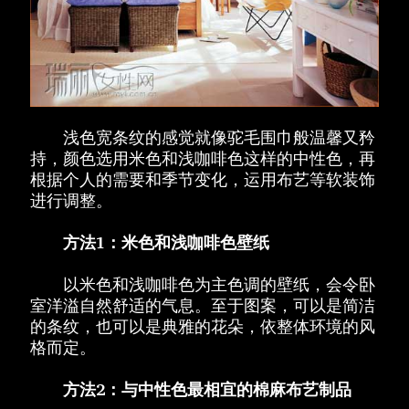
浅色宽条纹的感觉就像驼毛围巾般温馨又矜
持，颜色选用米色和浅咖啡色这样的中性色，再
根据个人的需要和季节变化，运用布艺等软装饰
进行调整。
方法1：米色和浅咖啡色壁纸
以米色和浅咖啡色为主色调的壁纸，会令卧
室洋溢自然舒适的气息。至于图案，可以是简洁
的条纹，也可以是典雅的花朵，依整体环境的风
格而定。
方法2：与中性色最相宜的棉麻布艺制品