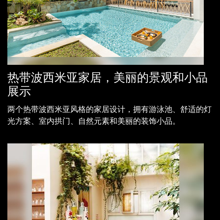
热带波西米亚家居，美丽的景观和小品
展示
两个热带波西米亚风格的家居设计，拥有游泳池、舒适的灯
光方案、室内拱门、自然元素和美丽的装饰小品。