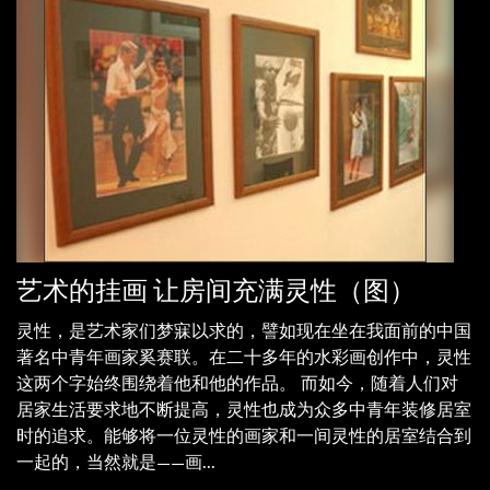
艺术的挂画 让房间充满灵性（图）
灵性，是艺术家们梦寐以求的，譬如现在坐在我面前的中国
著名中青年画家奚赛联。在二十多年的水彩画创作中，灵性
这两个字始终围绕着他和他的作品。 而如今，随着人们对
居家生活要求地不断提高，灵性也成为众多中青年装修居室
时的追求。能够将一位灵性的画家和一间灵性的居室结合到
一起的，当然就是——画...