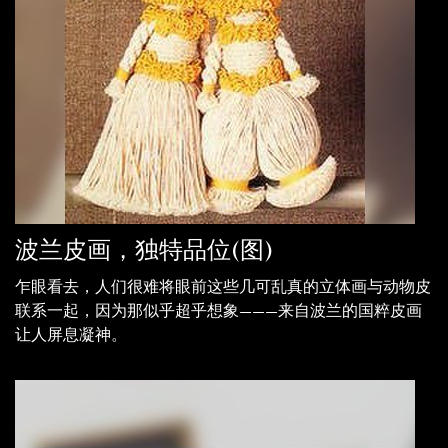
波兰皮画，独特品位(图)
乍眼看去，人们很难将眼前这些几可乱真的立体画与动物皮
联系一起，因为那似乎超乎想象———来自波兰的国粹皮画
让人屏息凝神。