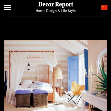
Decor Report
Home Design & Life Style
Home
Add Your News