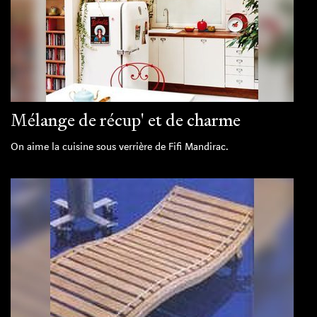
Mélange de récup' et de charme
On aime la cuisine sous verrière de Fifi Mandirac.