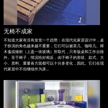
无椅不成家
不知道大家有没有发觉一个趋势：在现代化家居设计中，桌
子扮演的角色越来越不重要，它们可以被茶几、咖啡几、樟
木龛或矮柜（上盖一块玻璃）所取代，只有饭桌和工作台除
外。至于椅子，情况恰好相反，由于椅子的形状、款式、大
小、质料、重量各方面都可以十分多变化，因此。它们在现
代家居中不但继续作为床...