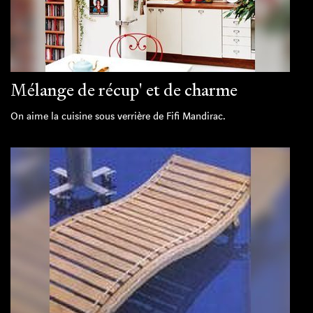
Mélange de récup' et de charme
On aime la cuisine sous verrière de Fifi Mandirac.