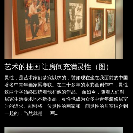
艺术的挂画 让房间充满灵性（图）
灵性，是艺术家们梦寐以求的，譬如现在坐在我面前的中国
著名中青年画家奚赛联。在二十多年的水彩画创作中，灵性
这两个字始终围绕着他和他的作品。 而如今，随着人们对
居家生活要求地不断提高，灵性也成为众多中青年装修居室
时的追求。能够将一位灵性的画家和一间灵性的居室结合到
一起的，当然就是——画...