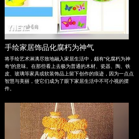
手绘家居饰品化腐朽为神气
将手绘艺术淋漓尽致地融入家居生活中，颇有“化腐朽为神
奇”的意味。在那些看上去极为普通的木材、瓷器、陶、铁
皮、玻璃等家具或软装饰品上留下创作的痕迹，因为一点点
智慧与美丽，使它们成为了眼下家居生活中不可小视的摆
件。