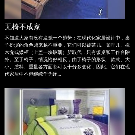
无椅不成家
不知道大家有没有发觉一个趋势：在现代化家居设计中，桌
子扮演的角色越来越不重要，它们可以被茶几、咖啡几、樟
木龛或矮柜（上盖一块玻璃）所取代，只有饭桌和工作台除
外。至于椅子，情况恰好相反，由于椅子的形状、款式、大
小、质料、重量各方面都可以十分多变化，因此。它们在现
代家居中不但继续作为床...