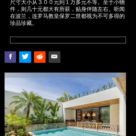
尺寸大小从３００元到１万多元不等。至于小物
件，则几十元都大有所获，贴身伴随左右。听闻
在波兰，连罗马教皇保罗二世都视为不可多得的
珍品珍藏。