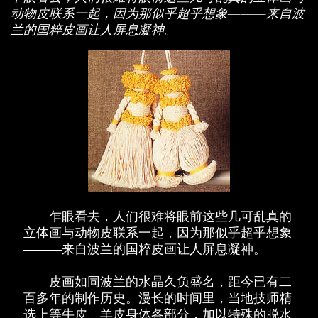
动物皮联系一起，因为那似乎超乎想象———来自波
兰的国粹皮画让人屏息凝神。
乍眼看去，人们很难将眼前这些几可乱真的
立体画与动物皮联系一起，因为那似乎超乎想象
———来自波兰的国粹皮画让人屏息凝神。
皮画如同波兰的水晶久负盛名，距今已有二
百多年的制作历史。漫长的时间里，当地技师精
选上等牛皮、羊皮身体各部分，加以特殊的脱水