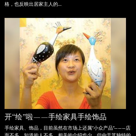
格，也反映出居家主人的...
开“绘”啦——手绘家具手绘饰品
手绘家具、饰品，目前虽然在市场上还属“小众产品”———店
面不多，知道的人不多，相关的介绍也少，但由于其独特的