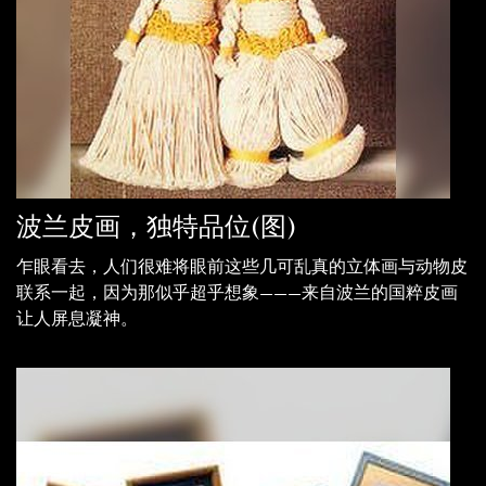
波兰皮画，独特品位(图)
乍眼看去，人们很难将眼前这些几可乱真的立体画与动物皮
联系一起，因为那似乎超乎想象———来自波兰的国粹皮画
让人屏息凝神。