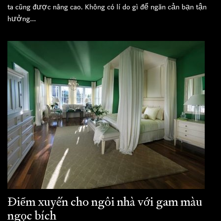
ta cũng được nâng cao. Không có lí do gì để ngăn cản bạn tận
hưởng...
Điểm xuyến cho ngôi nhà với gam màu
ngọc bích