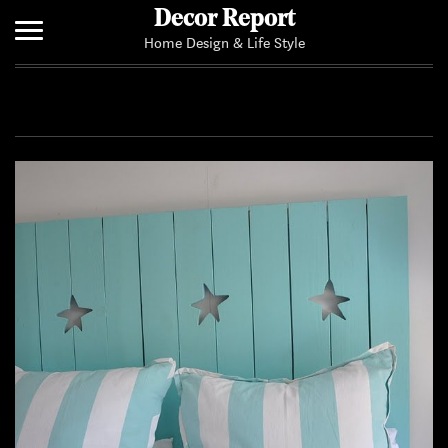
Decor Report
Home Design & Life Style
Home
Add Your News