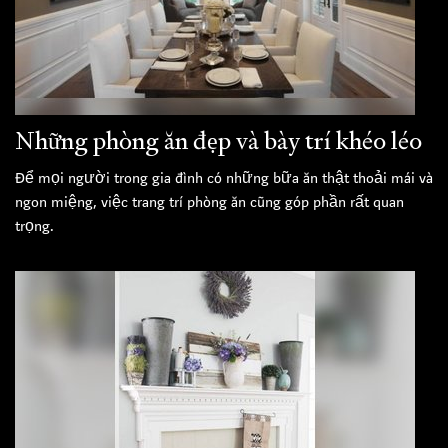
Những phòng ăn đẹp và bày trí khéo léo
Để mọi người trong gia đình có những bữa ăn thật thoải mái và
ngon miệng, việc trang trí phòng ăn cũng góp phần rất quan
trọng.