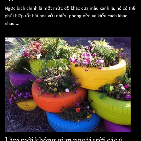
Ngọc bích chính là một mức độ khác của màu xanh lá, nó có thể
phối hợp rất hài hòa với nhiều phong nền và kiểu cách khác
nhau....
Làm mới không gian ngoài trời các ý