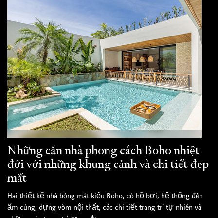
Những căn nhà phong cách Boho nhiệt
đới với những khung cảnh và chi tiết đẹp
mắt
Hai thiết kế nhà bóng mát kiểu Boho, có hồ bơi, hệ thống đèn
ấm cúng, dựng vòm nội thất, các chi tiết trang trí tự nhiên và