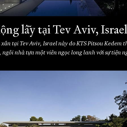
ộng lẫy tại Tev Aviv, Israe
 xắn tại Tev Aviv, Israel này do KTS Pitsou Kedem th
ngôi nhà tựa một viên ngọc long lanh với sự tiện ng