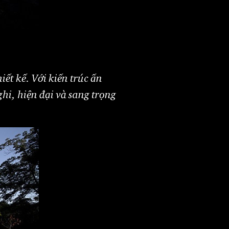
l
iết kế. Với kiến trúc ấn
hi, hiện đại và sang trọng