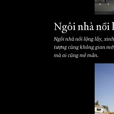
Ngôi nhà nổi l
Ngôi nhà nổi lộng lẫy, xinh
tượng cùng không gian mở, 
mà ai cũng mê mẩn.