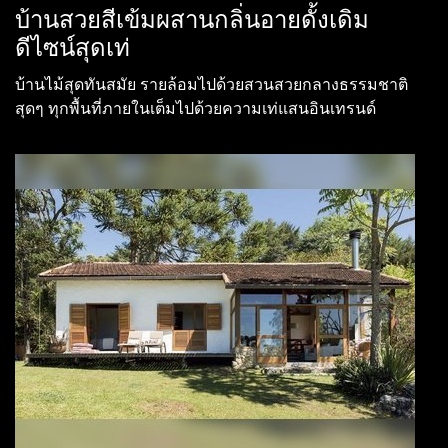
บ้านสวยสีเข้มผสานกลิ่นอายดั้งเดิม
ดีไซน์สุดเท่
บ้านไม้สุดทันสมัย รายล้อมไปด้วยสวนสวยกลางธรรมชาติ
สุดๆ ทุกพื้นที่ภายในเต็มไปด้วยความเท่แสนอินเทรนด์