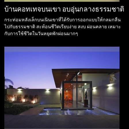
บ้านคอทเทจบนเขา อบอุ่นกลางธรรมชาติ
กระท่อมหลังเล็กบนเนินเขาที่ได้รับการออกแบบให้กลมกลืน
ไปกับธรรมชาติ สะท้อนชีวิตเรียบง่าย สงบ ผ่อนคลาย เหมาะ
กับการใช้ชีวิตในวันหยุดพักผ่อนมากๆ