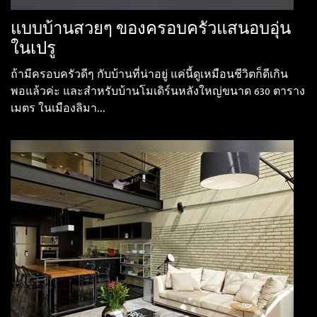
แบบบ้านสวยๆ ของครอบครัวแสนอบอุ่น
ในเปรู
ถ้ามีครอบครัวดีๆ กับบ้านที่น่าอยู่ แค่นี้ดูเหมือนชีวิตก็ดีเกิน
พอแล้วค่ะ และสำหรับบ้านโมเดิร์นหลังใหญ่ขนาด 630 ตาราง
เมตร ในเมืองลิมา...