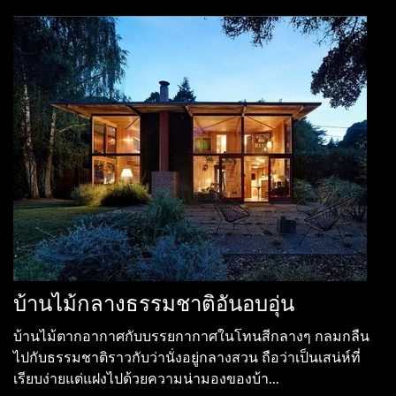
บ้านไม้กลางธรรมชาติอันอบอุ่น
บ้านไม้ตากอากาศกับบรรยกากาศในโทนสีกลางๆ กลมกลืน
ไปกับธรรมชาติราวกับว่านั่งอยู่กลางสวน ถือว่าเป็นเสน่ห์ที่
เรียบง่ายแต่แฝงไปด้วยความน่ามองของบ้า...