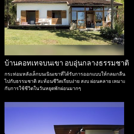
บ้านคอทเทจบนเขา อบอุ่นกลางธรรมชาติ
กระท่อมหลังเล็กบนเนินเขาที่ได้รับการออกแบบให้กลมกลืน
ไปกับธรรมชาติ สะท้อนชีวิตเรียบง่าย สงบ ผ่อนคลาย เหมาะ
กับการใช้ชีวิตในวันหยุดพักผ่อนมากๆ