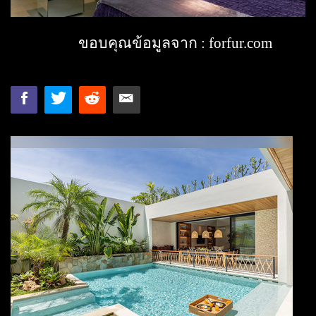
ขอบคุณข้อมูลจาก
: forfur.com