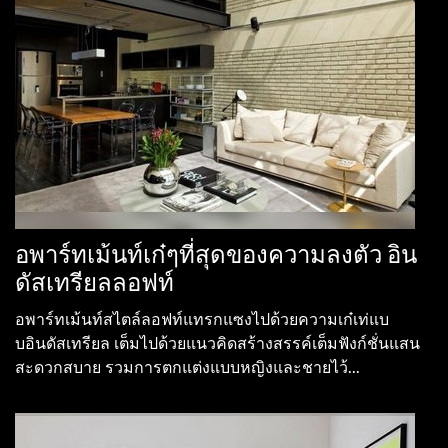
อพาร์ทเม้นท์เก๋ๆที่สุดของความลงตัว อิน
ดัสเทรียลลอฟท์
อพาร์ทเม้นท์สไตล์ลอฟท์แทรกแซงไปด้วยความเก๋เท่แบ
บอินดัสเทรียล เต็มไปด้วยแนวคิดสร้างสรรค์เต็มฟังก์ชั่นแสน
สะดวกสบาย รวมการตกแต่งแบบหญิงและชายไว้...