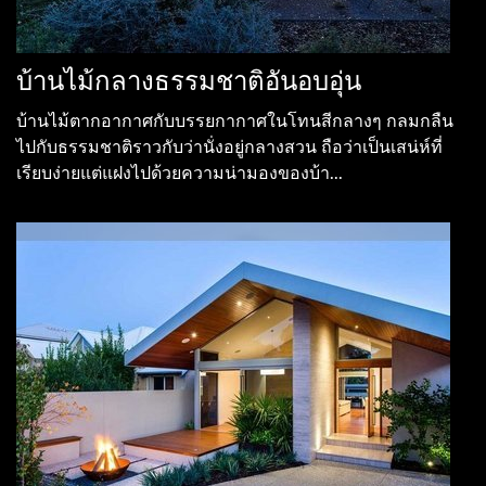
บ้านไม้กลางธรรมชาติอันอบอุ่น
บ้านไม้ตากอากาศกับบรรยกากาศในโทนสีกลางๆ กลมกลืน
ไปกับธรรมชาติราวกับว่านั่งอยู่กลางสวน ถือว่าเป็นเสน่ห์ที่
เรียบง่ายแต่แฝงไปด้วยความน่ามองของบ้า...