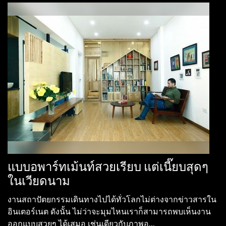
แบบอพาร์ทเม้นท์สวยเรียบ แต่เนี๊ยบสุดๆ
ในเวียดนาม
งานสถาปัตยกรรมเดินทางไปได้ทั่วโลกไม่ต่างจากข่าวสารใน
อินเตอร์เนต ดังนั้น ไม่ว่าจะมุมไหนเราก็สามารถพบเห็นงาน
ออกแบบสวยๆ ได้เสมอ เช่นเดียวกับภาพอ...