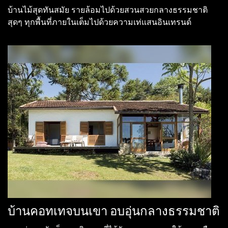
บ้านไม้สุดทันสมัย รายล้อมไปด้วยสวนสวยกลางธรรมชาติ
สุดๆ ทุกพื้นที่ภายในเต็มไปด้วยความเท่แสนอินเทรนด์
บ้านคอทเทจบนเขา อบอุ่นกลางธรรมชาติ