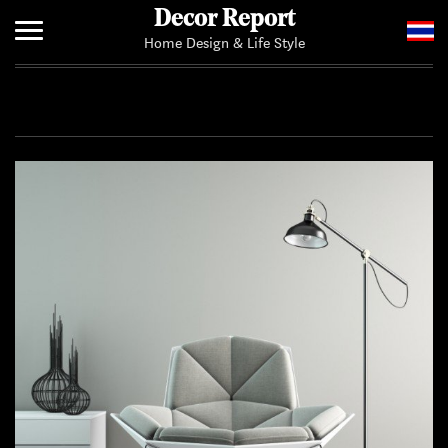
Decor Report
Home Design & Life Style
Home
Add Your News