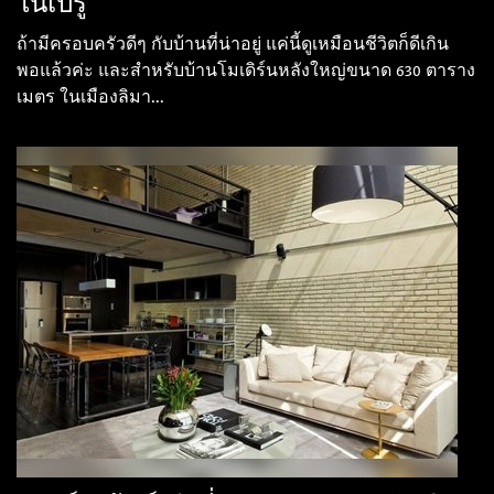
ในเปรู
ถ้ามีครอบครัวดีๆ กับบ้านที่น่าอยู่ แค่นี้ดูเหมือนชีวิตก็ดีเกิน
พอแล้วค่ะ และสำหรับบ้านโมเดิร์นหลังใหญ่ขนาด 630 ตาราง
เมตร ในเมืองลิมา...