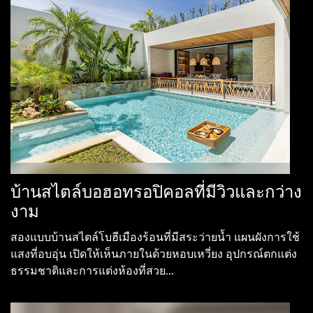
บ้านสไตล์บอฮอทรอปิคอลที่มีวิวและกว่าง
งาม
สองแบบบ้านสไตล์โบฮีเมืองร้อนที่มีสระว่ายน้ำ แผนผังการใช้
แสงที่อบอุ่น เปิดให้เห็นภายในด้วยหอบเหวี่ยง อุปกรณ์ตกแต่ง
ธรรมชาติและการแต่งห้องที่สวย...