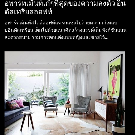
อพาร์ทเม้นท์เก๋ๆที่สุดของความลงตัว อิน
ดัสเทรียลลอฟท์
อพาร์ทเม้นท์สไตล์ลอฟท์แทรกแซงไปด้วยความเก๋เท่แบ
บอินดัสเทรียล เต็มไปด้วยแนวคิดสร้างสรรค์เต็มฟังก์ชั่นแสน
สะดวกสบาย รวมการตกแต่งแบบหญิงและชายไว้...