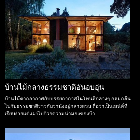
บ้านไม้กลางธรรมชาติอันอบอุ่น
บ้านไม้ตากอากาศกับบรรยกากาศในโทนสีกลางๆ กลมกลืน
ไปกับธรรมชาติราวกับว่านั่งอยู่กลางสวน ถือว่าเป็นเสน่ห์ที่
เรียบง่ายแต่แฝงไปด้วยความน่ามองของบ้า...