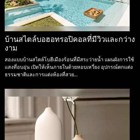
บ้านสไตล์บอฮอทรอปิคอลที่มีวิวและกว่าง
งาม
สองแบบบ้านสไตล์โบฮีเมืองร้อนที่มีสระว่ายน้ำ แผนผังการใช้
แสงที่อบอุ่น เปิดให้เห็นภายในด้วยหอบเหวี่ยง อุปกรณ์ตกแต่ง
ธรรมชาติและการแต่งห้องที่สวย...