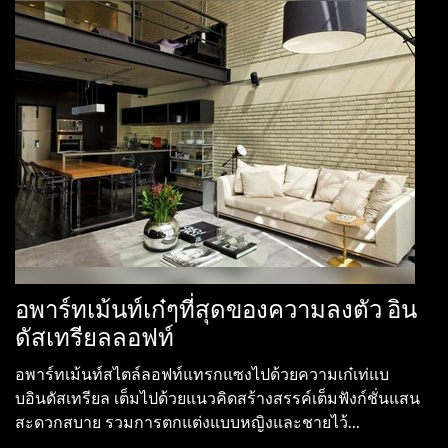
อพาร์ทเม้นท์เก๋ๆที่สุดของความลงตัว อิน
ดัสเทรียลลอฟท์
อพาร์ทเม้นท์สไตล์ลอฟท์แทรกแซงไปด้วยความเก๋เท่แบ
บอินดัสเทรียล เต็มไปด้วยแนวคิดสร้างสรรค์เต็มฟังก์ชั่นแสน
สะดวกสบาย รวมการตกแต่งแบบหญิงและชายไว้...