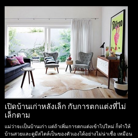
เปิดบ้านเก่าหลังเล็ก กับการตกแต่งที่ไม่
เล็กตาม
แม่ว่าจะเป็นบ้านเก่า แต่ถ้าเพิ่มการตกแต่งเข้าไปใหม่ ก็ทำให้
บ้านสวยและดูมีสไตล์เป็นของตัวเองได้อย่างไม่น่าเชื่อ เหมือน