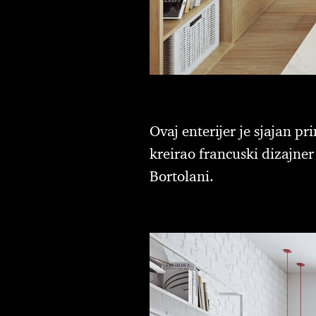
Ovaj enterijer je sjajan p
kreirao francuski dizajner
Bortolani.