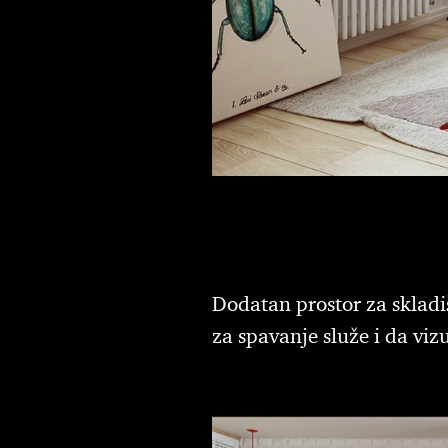
Dodatan prostor za skladi
za spavanje služe i da viz