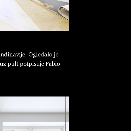
andinavije. Ogledalo je
 uz pult potpisuje Fabio