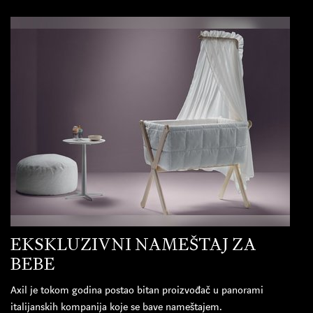
EKSKLUZIVNI NAMEŠTAJ ZA
BEBE
Axil je tokom godina postao bitan proizvođač u panorami
italijanskih kompanija koje se bave nameštajem.