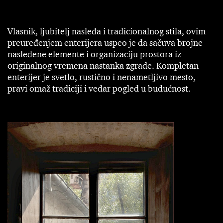
Vlasnik, ljubitelj nasleđa i tradicionalnog stila, ovim
preuređenjem enterijera uspeo je da sačuva brojne
nasleđene elemente i organizaciju prostora iz
originalnog vremena nastanka zgrade. Kompletan
enterijer je svetlo, rustično i nenametljivo mesto,
pravi omaž tradiciji i vedar pogled u budućnost.