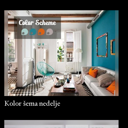
Kolor šema nedelje