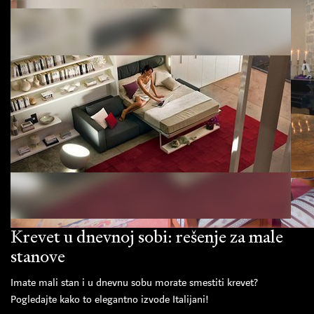
Krevet u dnevnoj sobi: rešenje za male
stanove
Imate mali stan i u dnevnu sobu morate smestiti krevet?
Pogledajte kako to elegantno izvode Italijani!