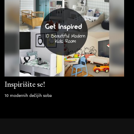
Inspirišite se!
10 modernih dečijih soba