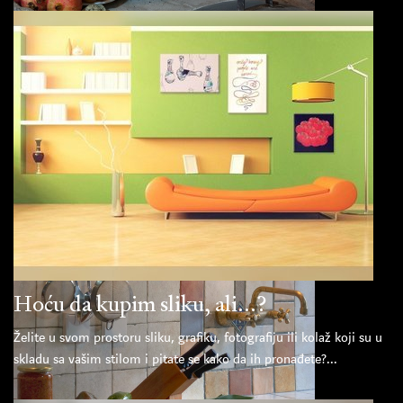
Hoću da kupim sliku, ali...?
Želite u svom prostoru sliku, grafiku, fotografiju ili kolaž koji su u
skladu sa vašim stilom i pitate se kako da ih pronađete?...