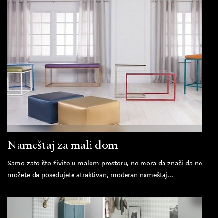
Nameštaj za mali dom
Samo zato što živite u malom prostoru, ne mora da znači da ne
možete da posedujete atraktivan, moderan nameštaj...