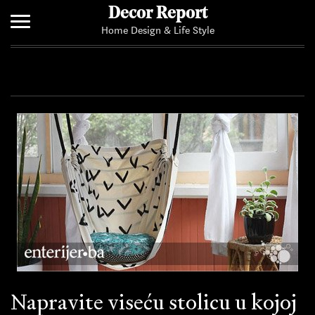
Decor Report
Home Design & Life Style
Home
Add Your News
Napravite viseću stolicu u kojoj