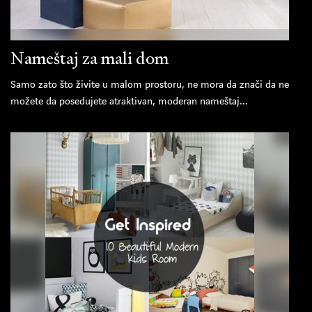
Nameštaj za mali dom
Samo zato što živite u malom prostoru, ne mora da znači da ne
možete da posedujete atraktivan, moderan nameštaj...