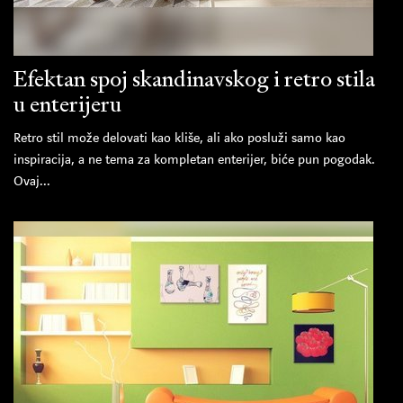
Efektan spoj skandinavskog i retro stila
u enterijeru
Retro stil može delovati kao kliše, ali ako posluži samo kao
inspiracija, a ne tema za kompletan enterijer, biće pun pogodak.
Ovaj...