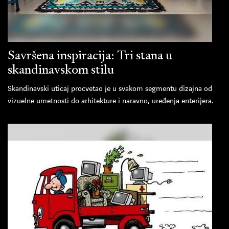
Savršena inspiracija: Tri stana u
skandinavskom stilu
Skandinavski uticaj procvetao je u svakom segmentu dizajna od
vizuelne umetnosti do arhitekture i naravno, uređenja enterijera.