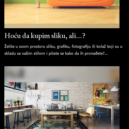
Hoću da kupim sliku, ali...?
Želite u svom prostoru sliku, grafiku, fotografiju ili kolaž koji su u
skladu sa vašim stilom i pitate se kako da ih pronađete?...