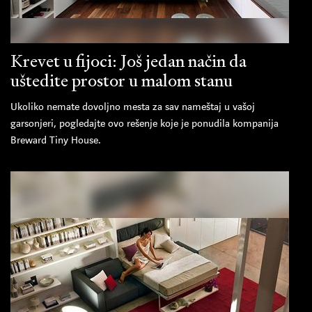
Krevet u fijoci: Još jedan način da
uštedite prostor u malom stanu
Ukoliko nemate dovoljno mesta za sav nameštaj u vašoj
garsonjeri, pogledajte ovo rešenje koje je ponudila kompanija
Breward Tiny House.