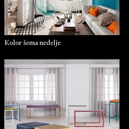
Kolor šema nedelje