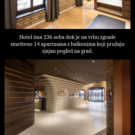
Hotel ima 236 soba dok je na vrhu zgrade
smešteno 14 apartmana s balkonima koji pružaju
sjajan pogled na grad.