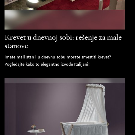
Krevet u dnevnoj sobi: rešenje za male
stanove
Imate mali stan i u dnevnu sobu morate smestiti krevet?
Pogledajte kako to elegantno izvode Italijani!