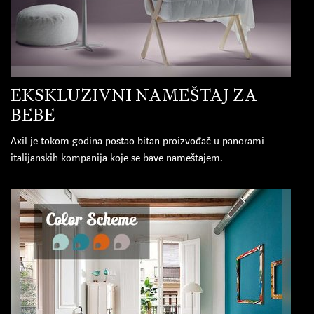
EKSKLUZIVNI NAMEŠTAJ ZA
BEBE
Axil je tokom godina postao bitan proizvođač u panorami
italijanskih kompanija koje se bave nameštajem.