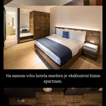
Na samom vrhu hotela smešten je ekskluzivni biznis
apartman.