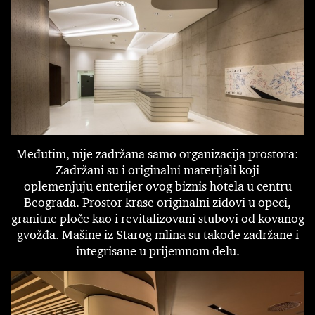
Međutim, nije zadržana samo organizacija prostora:
Zadržani su i originalni materijali koji
oplemenjuju enterijer ovog biznis hotela u centru
Beograda. Prostor krase originalni zidovi u opeci,
granitne ploče kao i revitalizovani stubovi od kovanog
gvožđa. Mašine iz Starog mlina su takođe zadržane i
integrisane u prijemnom delu.