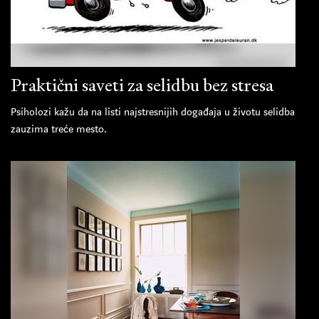
Praktični saveti za selidbu bez stresa
Psiholozi kažu da na listi najstresnijih događaja u životu selidba
zauzima treće mesto.