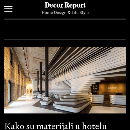
Decor Report
Home Design & Life Style
Home
Add Your News
Kako su materijali u hotelu