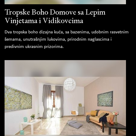
Tropske Boho Domove sa Lepim
Vinjetama i Vidikovcima
Dva tropska boho dizajna kuća, sa bazenima, udobnim rasvetnim
šemama, unutrašnjim lukovima, prirodnim naglascima i
predivnim ukrasnim prizorima.