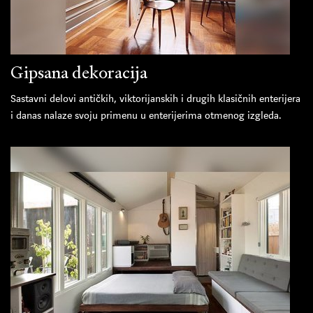
Gipsana dekoracija
Sastavni delovi antičkih, viktorijanskih i drugih klasičnih enterijera
i danas nalaze svoju primenu u enterijerima otmenog izgleda.