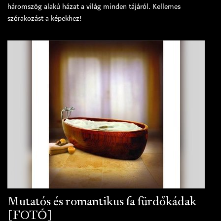
háromszög alakú házat a világ minden tájáról. Kellemes
szórakozást a képekhez!
Mutatós és romantikus fa fürdőkádak
[FOTÓ]