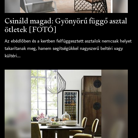
Csináld magad: Gyönyörű függő asztal
ötletek [FOTÓ]
Az ebédlőben és a kertben felfüggesztett asztalok nemcsak helyet
takarítanak meg, hanem segítségükkel nagyszerű beltéri vagy
kültéri...