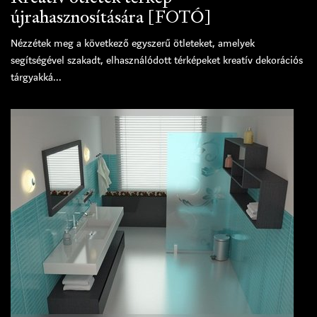
újrahasznosítására [FOTÓ]
Nézzétek meg a következő egyszerű ötleteket, amelyek
segítségével szakadt, elhasználódott térképeket kreatív dekorációs
tárgyakká...