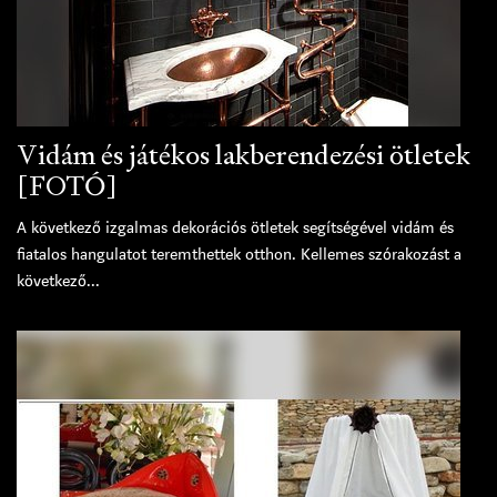
Vidám és játékos lakberendezési ötletek
[FOTÓ]
A következő izgalmas dekorációs ötletek segítségével vidám és
fiatalos hangulatot teremthettek otthon. Kellemes szórakozást a
következő...