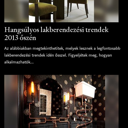
Hangsúlyos lakberendezési trendek
2013 őszén
Az alábbiakban megtekinthetitek, melyek lesznek a legfontosabb
lakberendezési trendek idén ősszel. Figyeljétek meg, hogyan
alkalmazhatók...