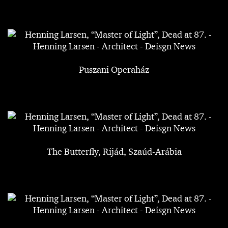
Puszani Operaház
The Butterfly, Rijád, Szaúd-Arábia