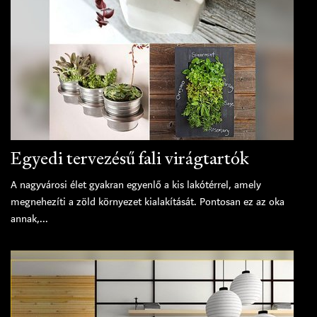
Egyedi tervezésű fali virágtartók
A nagyvárosi élet gyakran egyenlő a kis lakótérrel, amely
megnehezíti a zöld környezet kialakítását. Pontosan ez az oka
annak,...