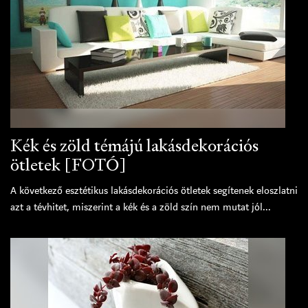
Kék és zöld témájú lakásdekorációs
ötletek [FOTÓ]
A következő esztétikus lakásdekorációs ötletek segítenek eloszlatni
azt a tévhitet, miszerint a kék és a zöld szín nem mutat jól...