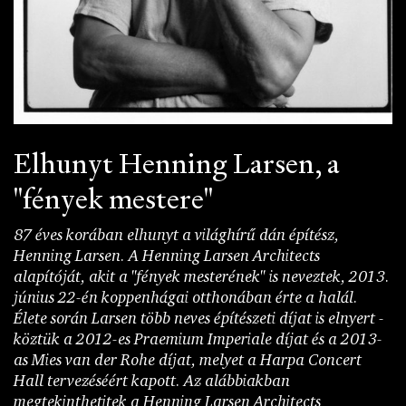
Elhunyt Henning Larsen, a
"fények mestere"
87 éves korában elhunyt a világhírű dán építész,
Henning Larsen. A Henning Larsen Architects
alapítóját, akit a "fények mesterének" is neveztek, 2013.
június 22-én koppenhágai otthonában érte a halál.
Élete során Larsen több neves építészeti díjat is elnyert -
köztük a 2012-es Praemium Imperiale díjat és a 2013-
as Mies van der Rohe díjat, melyet a Harpa Concert
Hall tervezéséért kapott. Az alábbiakban
megtekinthetitek a Henning Larsen Architects