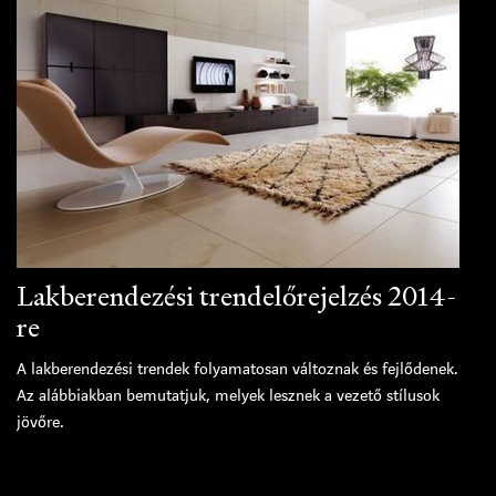
Lakberendezési trendelőrejelzés 2014-
re
A lakberendezési trendek folyamatosan változnak és fejlődenek.
Az alábbiakban bemutatjuk, melyek lesznek a vezető stílusok
jövőre.