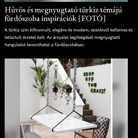
Hűvös és megnyugtató türkiz témájú
fürdőszoba inspirációk [FOTÓ]
A türkiz szín kifinomult, elegáns és modern; ezenkívül kellemes és
letisztult érzetet kelt. Az árnyalat segítségével megnyugtató
hangulatot teremthetsz a fürdőszobában.