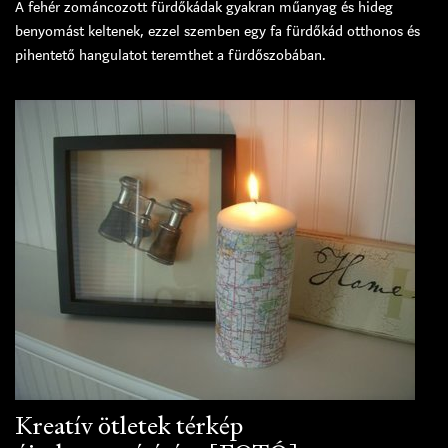
A fehér zománcozott fürdőkádak gyakran műanyag és hideg
benyomást keltenek, ezzel szemben egy fa fürdőkád otthonos és
pihentető hangulatot teremthet a fürdőszobában.
Kreatív ötletek térkép