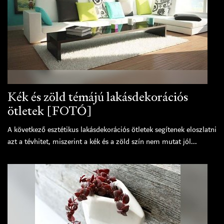
Kék és zöld témájú lakásdekorációs
ötletek [FOTÓ]
A következő esztétikus lakásdekorációs ötletek segítenek eloszlatni
azt a tévhitet, miszerint a kék és a zöld szín nem mutat jól...