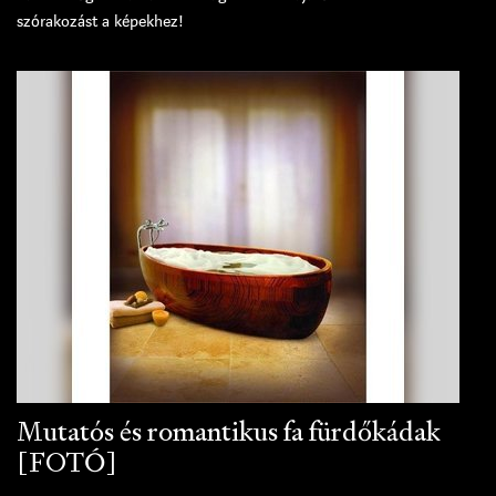
szórakozást a képekhez!
Mutatós és romantikus fa fürdőkádak
[FOTÓ]