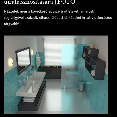
újrahasznosítására [FOTÓ]
Nézzétek meg a következő egyszerű ötleteket, amelyek
segítségével szakadt, elhasználódott térképeket kreatív dekorációs
tárgyakká...