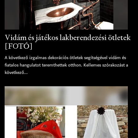
Vidám és játékos lakberendezési ötletek
[FOTÓ]
A következő izgalmas dekorációs ötletek segítségével vidám és
fiatalos hangulatot teremthettek otthon. Kellemes szórakozást a
következő...