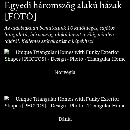
Egyedi háromszög alakú házak
[FOTÓ]
Az alábbiakban bemutatunk 10 különleges, sajátos
hangulatú, háromszög alakú házat a világ minden
tájáról. Kellemes szórakozást a képekhez!
Norvégia
Dánia