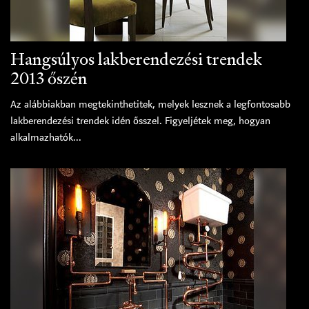
Hangsúlyos lakberendezési trendek
2013 őszén
Az alábbiakban megtekinthetitek, melyek lesznek a legfontosabb
lakberendezési trendek idén ősszel. Figyeljétek meg, hogyan
alkalmazhatók...