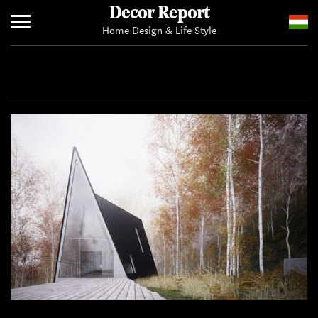
Decor Report
Home Design & Life Style
Home
Add Your News