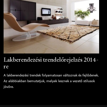
Lakberendezési trendelőrejelzés 2014-
re
A lakberendezési trendek folyamatosan változnak és fejlődenek.
Az alábbiakban bemutatjuk, melyek lesznek a vezető stílusok
jövőre.