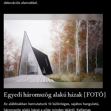
dekorációs elemekkel.
Egyedi háromszög alakú házak [FOTÓ]
Az alábbiakban bemutatunk 10 különleges, sajátos hangulatú,
háromszög alakú házat a világ minden tájáról. Kellemes