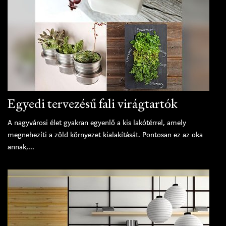
Egyedi tervezésű fali virágtartók
A nagyvárosi élet gyakran egyenlő a kis lakótérrel, amely
megnehezíti a zöld környezet kialakítását. Pontosan ez az oka
annak,...