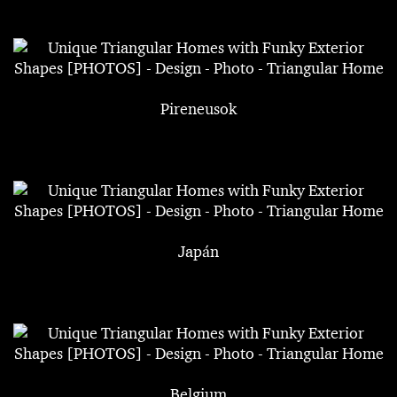
Pireneusok
Japán
Belgium