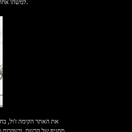
למשהו אחר לגמרי בעזרת הרבה עבודת כפיים, ולא בדיוק על פי הוראות ההרכבה שמצורפות לאריזה.
מסניף של הרשת, ובעקבות מ