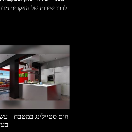
לרכז יצירות של האקרים מרחב
הום סטיילינג במטבח - עשו
בעצ