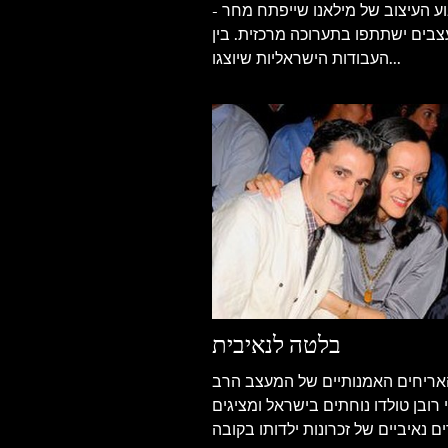
 העיצוב של מילאנו שייפתח מחר -
 מעצבים ישתתפו בתערוכה מרכזית. בין
העבודות הישראליות שיוצגו...
בלטה לנאיבית
אריחים האמנותיים של המעצב הרב
רובן טולדו נוחתים בישראל ומציגים
ים נאיביים של זכרונות ילדותו בקובה