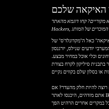
ט האיקאה שלכם
יים? קחו דוגמא מהאתר IKEA
טים המוכרים של המותג
איקאה" כאל ה"מקדונלד'ס" של
רבי יודעים שנילס, יורגנסון
ונים וכלי אוכל במחיר מבצע.
 בתבנית סיליקון לקרח בצורת
 רוצה להיות חלק מהעדר? אם
I
אתם מזדהים, היכנסו לאתר
אבל במקרים אחרים הרהיט הפך