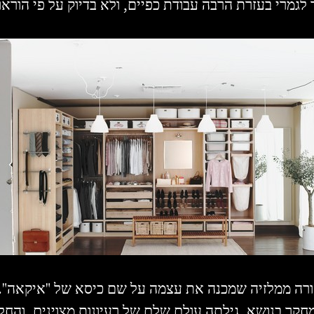
חקר בנושא, גילתה עולם שלם של רעיונות מצוינים, וה