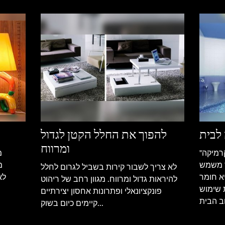
לבית
להפוך את החלל הקטן לגדול
ומרווח
רמיקה"
מ
ר משמש
מ
לא צריך לשבור קירות בשביל לגרום לחלל
יא חומר
לא
להיראות גדול ומרווח. מגוון רחב של ריהוט
 שימוש
פונקציונאלי ופתרונות אחסון יצירתיים
קיימים כיום בשוק...