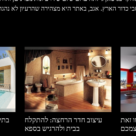
י כדור הארץ. אגב, באתר היא מצהירה שהרעיון לא נהגה 
 זאת
עיצוב חדר הרחצה: להתקלח
בתים
מכם
בבית ולהרגיש בספא