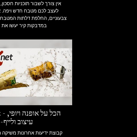
אין צורך לשבור תוכניות חסכון,
לעצב לכם מטבח חדש ויפה. א
צבעוניים, החלפת דלתות המטבח 
במדבקות קיר יעשו את 
Xnet - הכ
עיצוב ולייף-
קבוצת ידיעות אחרונות משיקה ה