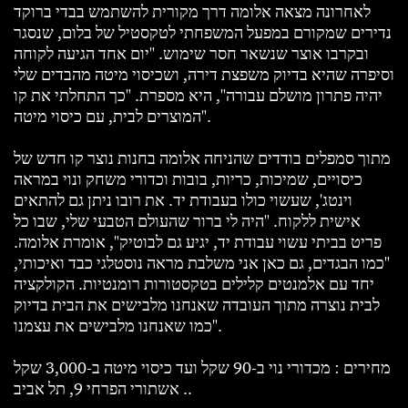
לאחרונה מצאה אלומה דרך מקורית להשתמש בבדי ברוקד
נדירים שמקורם במפעל המשפחתי לטקסטיל של בלום, שנסגר
ובקרבו אוצר שנשאר חסר שימוש. "יום אחד הגיעה לקוחה
וסיפרה שהיא בדיוק משפצת דירה, ושכיסוי מיטה מהבדים שלי
יהיה פתרון מושלם עבורה", היא מספרת. "כך התחלתי את קו
המוצרים לבית, עם כיסוי מיטה".
מתוך סמפלים בודדים שהניחה אלומה בחנות נוצר קו חדש של
כיסויים, שמיכות, כריות, בובות וכדורי משחק ונוי במראה
וינטג', שעשוי כולו בעבודת יד. את רובו ניתן גם להתאים
אישית ללקוח. "היה לי ברור שהעולם הטבעי שלי, שבו כל
פריט בביתי עשוי עבודת יד, יגיע גם לבוטיק", אומרת אלומה.
"כמו הבגדים, גם כאן אני משלבת מראה נוסטלגי כבד ואיכותי,
יחד עם אלמנטים קלילים בטקסטורות רומנטיות. הקולקציה
לבית נוצרה מתוך העובדה שאנחנו מלבישים את הבית בדיוק
כמו שאנחנו מלבישים את עצמנו".
מחירים : מכדורי נוי ב-90 שקל ועד כיסוי מיטה ב-3,000 שקל
. אשתורי הפרחי 9, תל אביב.