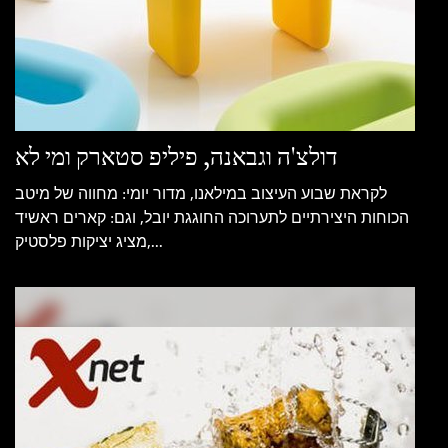
דולצ'ה וגבאנה, פיליפ סטארק ומי לא
לקראת שבוע העיצוב במילאנו, מדור יומי: מחווה של מיטב
הכוחות היצירתיים לתערוכה החוגגת יובל, וגם: קארים ראשיד
מציג יציקות פלסטיק,...