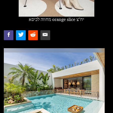
יח''צ
מחווה לכיסא orange slice