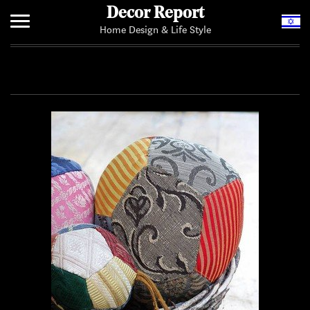
Decor Report
Home Design & Life Style
Home
Add Your News